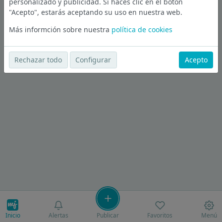
personalizado y publicidad. Si haces clic en el botón
"Acepto", estarás aceptando su uso en nuestra web.
Más informción sobre nuestra
política de cookies
Rechazar todo
Configurar
Acepto
Inicio
Alertas
Publicar
Favoritos
Menú