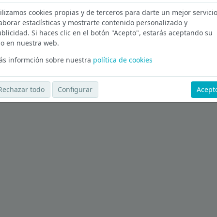
ilizamos cookies propias y de terceros para darte un mejor servicio
ona
aborar estadísticas y mostrarte contenido personalizado y
blicidad. Si haces clic en el botón "Acepto", estarás aceptando su
Ver más ofertas
o en nuestra web.
s informción sobre nuestra
política de cookies
Rechazar todo
Configurar
Acept