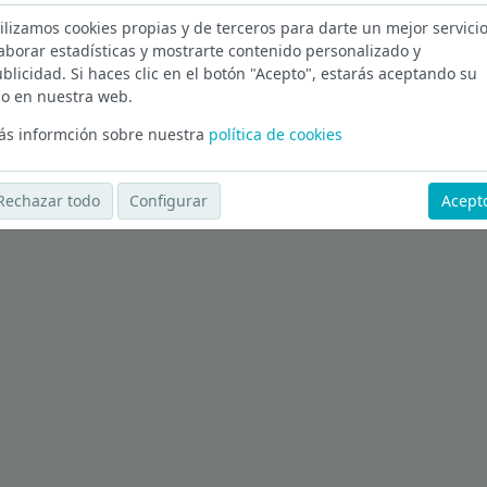
ilizamos cookies propias y de terceros para darte un mejor servicio
aborar estadísticas y mostrarte contenido personalizado y
blicidad. Si haces clic en el botón "Acepto", estarás aceptando su
o en nuestra web.
Ver más ofertas
s informción sobre nuestra
política de cookies
Rechazar todo
Configurar
Acept