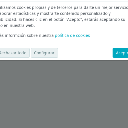
ilizamos cookies propias y de terceros para darte un mejor servicio
Ver más ofertas
aborar estadísticas y mostrarte contenido personalizado y
blicidad. Si haces clic en el botón "Acepto", estarás aceptando su
o en nuestra web.
s informción sobre nuestra
política de cookies
Rechazar todo
Configurar
Acept