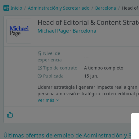
Inicio
Adminstración y Secretariado
Barcelona
Head of 
Head of Editorial & Content Stra
Michael Page
·
Barcelona
Nivel de
---
experiencia
Tipo de contrato
A tiempo completo
Publicada
15 jun.
Liderar estratègia i generar impacte real a gran 
persona amb visió estratègica i criteri editorial 
Ver más
Últimas ofertas de empleo de Adminstración y Sec