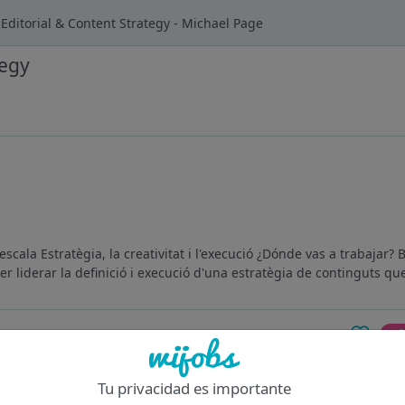
Editorial & Content Strategy - Michael Page
tegy
escala Estratègia, la creativitat i l'execució ¿Dónde vas a trabaja
per liderar la definició i execució d'una estratègia de continguts que
Of
Tu privacidad es importante
retariado en Barcelona