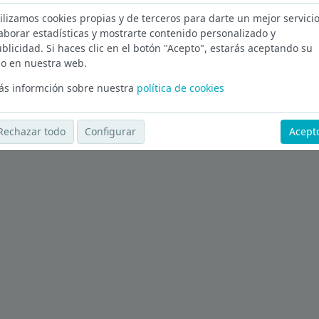
ilizamos cookies propias y de terceros para darte un mejor servicio
adrid
aborar estadísticas y mostrarte contenido personalizado y
blicidad. Si haces clic en el botón "Acepto", estarás aceptando su
Ver más ofertas
o en nuestra web.
s informción sobre nuestra
política de cookies
Rechazar todo
Configurar
Acept