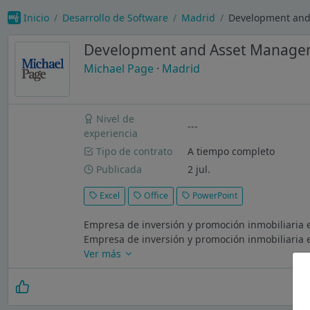
Inicio
Desarrollo de Software
Madrid
Development and 
Development and Asset Managem
Michael Page
·
Madrid
Nivel de
---
experiencia
Tipo de contrato
A tiempo completo
Publicada
2 jul.
Excel
Office
PowerPoint
Empresa de inversión y promoción inmobiliaria en
Empresa de inversión y promoción inmobiliaria en
Ver más