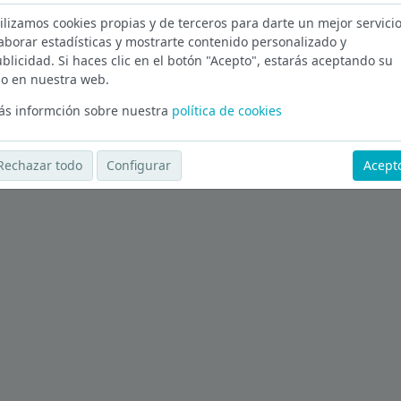
ilizamos cookies propias y de terceros para darte un mejor servicio
are en Madrid
aborar estadísticas y mostrarte contenido personalizado y
blicidad. Si haces clic en el botón "Acepto", estarás aceptando su
Ver más ofertas
o en nuestra web.
s informción sobre nuestra
política de cookies
Rechazar todo
Configurar
Acept