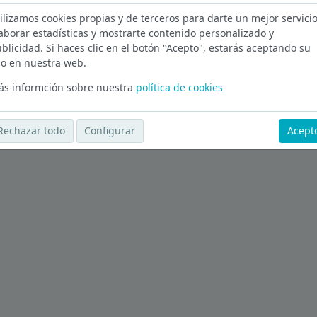
ilizamos cookies propias y de terceros para darte un mejor servicio
aborar estadísticas y mostrarte contenido personalizado y
blicidad. Si haces clic en el botón "Acepto", estarás aceptando su
Ver más ofertas
o en nuestra web.
s informción sobre nuestra
política de cookies
Rechazar todo
Configurar
Acept