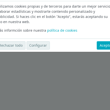
ilizamos cookies propias y de terceros para darte un mejor servicio
Barcelona
aborar estadísticas y mostrarte contenido personalizado y
blicidad. Si haces clic en el botón "Acepto", estarás aceptando su
Ver más ofertas
o en nuestra web.
s informción sobre nuestra
política de cookies
Rechazar todo
Configurar
Acept