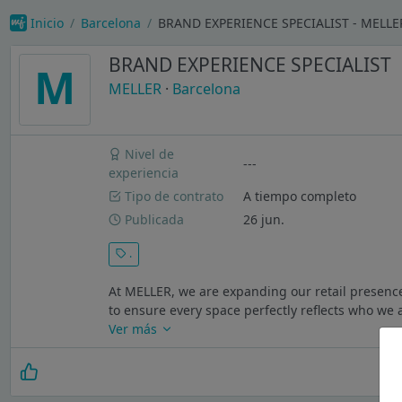
Inicio
Barcelona
BRAND EXPERIENCE SPECIALIST - MELLE
BRAND EXPERIENCE SPECIALIST
M
MELLER
·
Barcelona
Nivel de
---
experiencia
Tipo de contrato
A tiempo completo
Publicada
26 jun.
.
At MELLER, we are expanding our retail presenc
to ensure every space perfectly reflects who we
Ver más