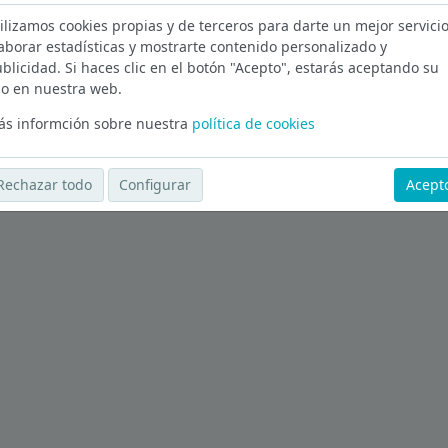
ilizamos cookies propias y de terceros para darte un mejor servicio
aborar estadísticas y mostrarte contenido personalizado y
blicidad. Si haces clic en el botón "Acepto", estarás aceptando su
Ver más ofertas
o en nuestra web.
s informción sobre nuestra
política de cookies
Rechazar todo
Configurar
Acept