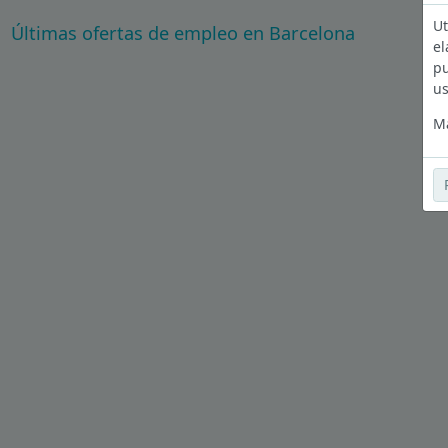
Ut
Últimas ofertas de empleo en Barcelona
el
pu
us
Má