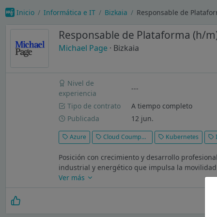
Inicio
Informática e IT
Bizkaia
Responsable de Platafor
Responsable de Plataforma (h/m
Michael Page
· Bizkaia
Nivel de
---
experiencia
Tipo de contrato
A tiempo completo
Publicada
12 jun.
Azure
Cloud Coumputing
Kubernetes
Posición con crecimiento y desarrollo profesiona
industrial y energético que impulsa la movilidad 
Ver más