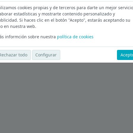
ilizamos cookies propias y de terceros para darte un mejor servicio
izkaia
aborar estadísticas y mostrarte contenido personalizado y
blicidad. Si haces clic en el botón "Acepto", estarás aceptando su
Ver más ofertas
o en nuestra web.
s informción sobre nuestra
política de cookies
Rechazar todo
Configurar
Acept